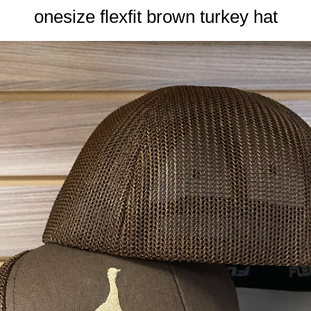
onesize flexfit brown turkey hat